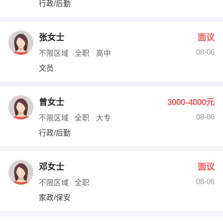
行政/后勤
出纳
保险
编辑
法律
张女士
面议
08-06
不限区域
全职
高中
保洁
贸易采购
文员
跟单
理财顾问
曾女士
3000-4000元
其他职位
08-06
不限区域
全职
大专
行政/后勤
邓女士
面议
08-06
不限区域
全职
家政/保安