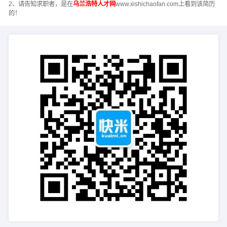
2、请告知求职者，是在
乌兰浩特人才网
www.xishichaofan.com上看到该简历
的！