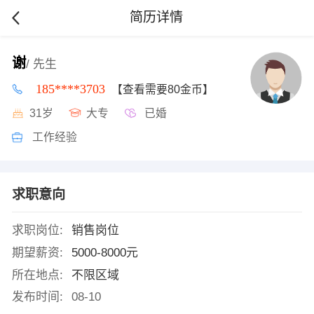
简历详情
谢
/ 先生
185****3703
【查看需要80金币】
31岁
大专
已婚
工作经验
求职意向
求职岗位:
销售岗位
期望薪资:
5000-8000元
所在地点:
不限区域
发布时间:
08-10