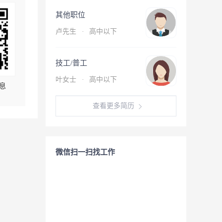
其他职位
卢先生
·
高中以下
技工/普工
叶女士
·
高中以下
息
查看更多简历
微信扫一扫找工作