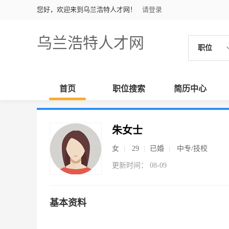
您好，欢迎来到乌兰浩特人才网！
请登录
乌兰浩特人才网
职位
首页
职位搜索
简历中心
朱女士
女
29
已婚
中专/技校
更新时间： 08-09
基本资料