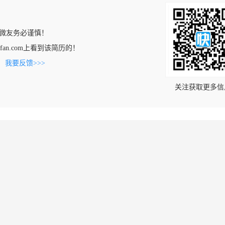
微友务必谨慎！
chaofan.com上看到该简历的！
。
我要反馈>>>
关注获取更多信