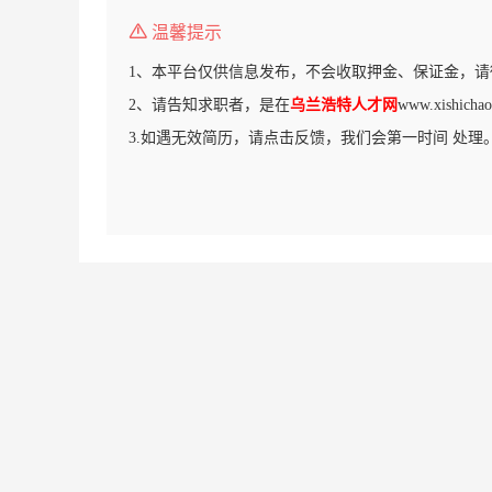
温馨提示
1、本平台仅供信息发布，不会收取押金、保证金，请
2、请告知求职者，是在
乌兰浩特人才网
www.xishi
3.如遇无效简历，请点击反馈，我们会第一时间 处理