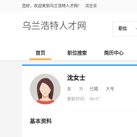
您好，欢迎来到乌兰浩特人才网！
请登录
乌兰浩特人才网
职位
首页
职位搜索
简历中心
沈女士
女
35
已婚
大专
更新时间： 08-07
基本资料