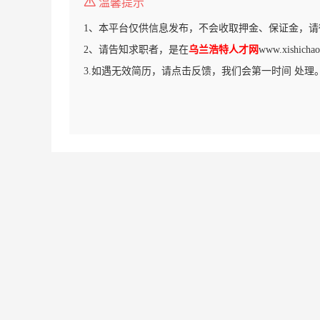
温馨提示
1、本平台仅供信息发布，不会收取押金、保证金，请
2、请告知求职者，是在
乌兰浩特人才网
www.xishi
3.如遇无效简历，请点击反馈，我们会第一时间 处理