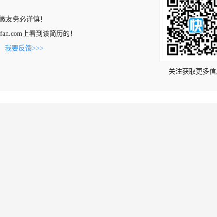
微友务必谨慎！
chaofan.com上看到该简历的！
。
我要反馈>>>
关注获取更多信