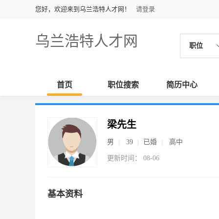
您好，欢迎来到乌兰浩特人才网！
请登录
乌兰浩特人才网
职位
首页
职位搜索
简历中心
梁先生
男
39
已婚
高中
更新时间： 08-06
基本资料