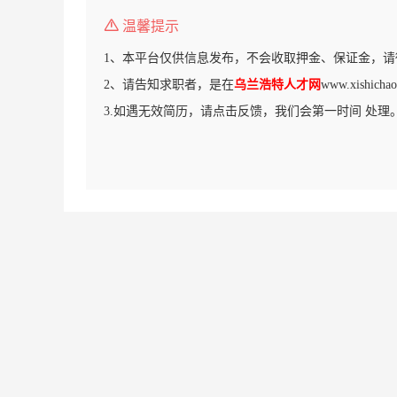
温馨提示
1、本平台仅供信息发布，不会收取押金、保证金，请
2、请告知求职者，是在
乌兰浩特人才网
www.xishi
3.如遇无效简历，请点击反馈，我们会第一时间 处理