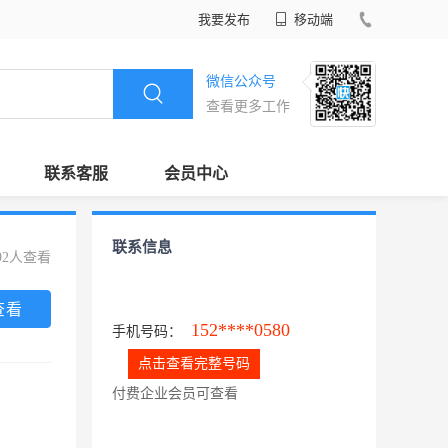
我要发布
移动端
微信公众号
查看更多工作
联系客服
会员中心
联系信息
92人查看
查看
152****0580
手机号码：
点击查看完整号码
付费企业会员可查看