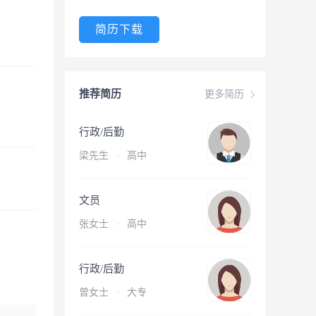
简历下载
推荐简历
更多简历
行政/后勤
梁先生
·
高中
文员
张女士
·
高中
行政/后勤
曾女士
·
大专