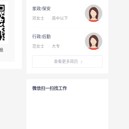
家政/保安
邓女士
·
高中以下
行政/后勤
范女士
·
大专
息
查看更多简历
微信扫一扫找工作