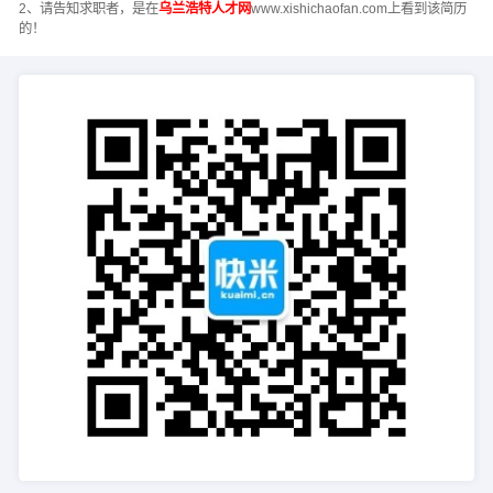
2、请告知求职者，是在
乌兰浩特人才网
www.xishichaofan.com上看到该简历
的！