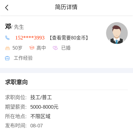
简历详情
邓
/ 先生
152****3993
【查看需要80金币】
50岁
高中
已婚
工作经验
求职意向
求职岗位:
技工/普工
期望薪资:
5000-8000元
所在地点:
不限区域
发布时间:
08-07