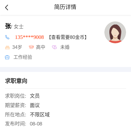
简历详情
张
/ 女士
135****9008
【查看需要80金币】
34岁
高中
未婚
工作经验
求职意向
求职岗位:
文员
期望薪资:
面议
所在地点:
不限区域
发布时间:
08-08