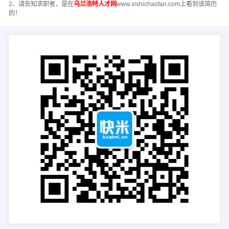
2、请告知求职者，是在
乌兰浩特人才网
www.xishichaofan.com上看到该简历
的！