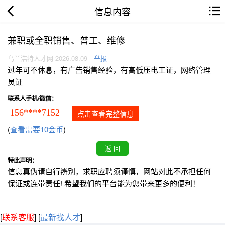
信息内容
兼职或全职销售、普工、维修
乌兰浩特人才网 2026.08.09
举报
过年可不休息，有广告销售经验，有高低压电工证，网络管理
员证
联系人手机/微信：
156****7152
点击查看完整信息
(
查看需要10金币
)
特此声明：
信息真伪请自行辨别，求职应聘须谨慎，网站对此不承担任何
保证或连带责任! 希望我们的平台能为您带来更多的便利！
[
联系客服
]
[
最新找人才
]