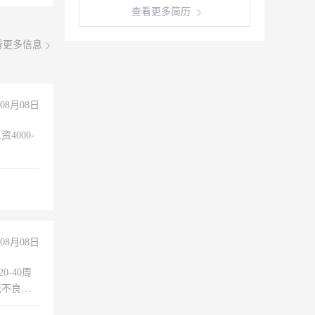
查看更多简历
看更多信息
08月08日
4000-
。
08月08日
0-40周
无不良嗜
准八人间住