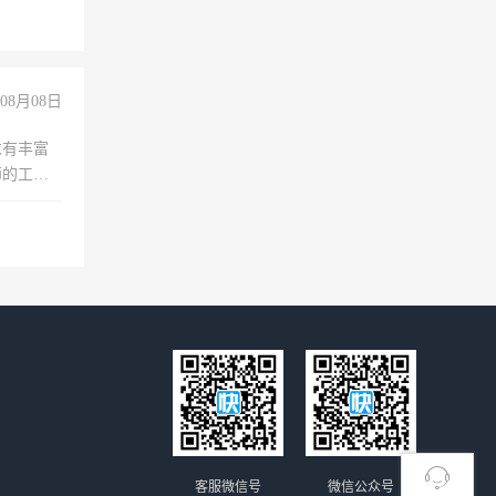
倒，每月
0小时
08月08日
求有丰富
师的工
00-
客服微信号
微信公众号